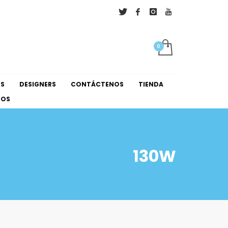
×
NS
DESIGNERS
CONTÁCTENOS
TIENDA
NOS
130W