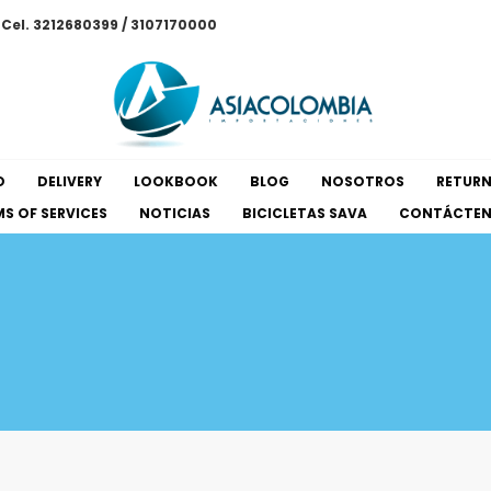
/ Cel. 3212680399 / 3107170000
O
DELIVERY
LOOKBOOK
BLOG
NOSOTROS
RETUR
S OF SERVICES
NOTICIAS
BICICLETAS SAVA
CONTÁCTE