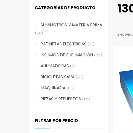
13
CATEGORÍAS DE PRODUCTO
SUMINISTROS Y MATERIA PRIMA
(50)
SHOWING 
PATINETAS ELÉCTRICAS
(15)
INSUMOS DE SUBLIMACIÓN
(22)
AHUMADORAS
(2)
BICICLETAS SAVA
(75)
MAQUINARIA
(66)
PIEZAS Y REPUESTOS
(171)
FILTRAR POR PRECIO