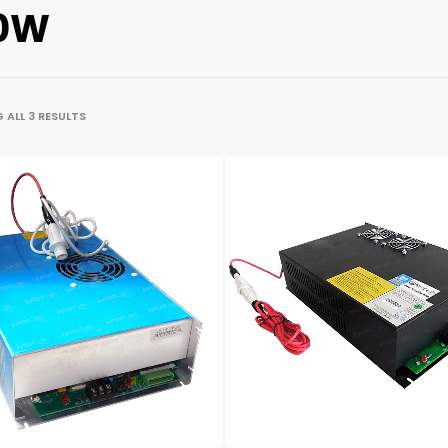
0W
ALL 3 RESULTS