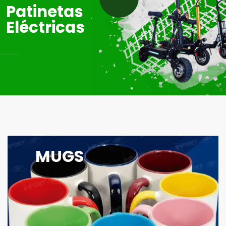
MÁS
Patinetas
Eléctricas
MUGS