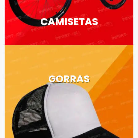
CAMISETAS
GORRAS