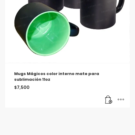
Mugs Mágicos color interno mate para
sublimación 11oz
$
7,500