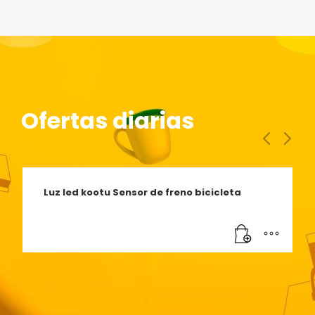
Ofertas diarias
Luz led kootu Sensor de freno bicicleta