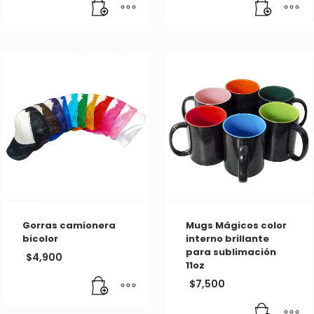
Gorras camionera
Mugs Mágicos color
bicolor
interno brillante
para sublimación
$
4,900
11oz
$
7,500