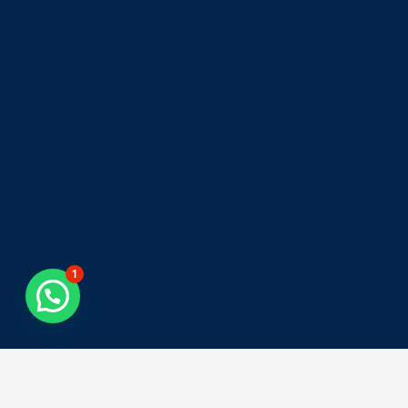
1
Tweets by asiacolombia