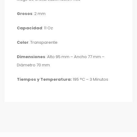
Grosos
: 2 mm
Capacidad
: 11 Oz
Color
: Transparente
Dimensiones
: Alto 95 mm – Ancho 77 mm –
Diámetro 70 mm
Tiempos y Temperatura:
195 °C – 3 Minutos