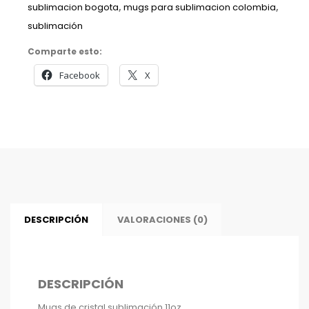
sublimacion bogota
,
mugs para sublimacion colombia
,
sublimación
Comparte esto:
Facebook
X
DESCRIPCIÓN
VALORACIONES (0)
DESCRIPCIÓN
Mugs de cristal sublimación 11oz