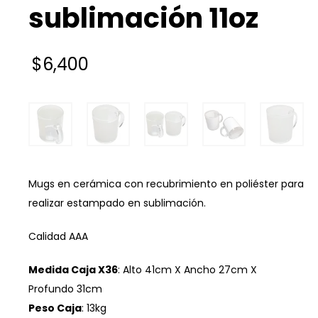
sublimación 11oz
$
6,400
Mugs en cerámica con recubrimiento en
poliéster
para
realizar estampado en sublimación.
Calidad AAA
Medida Caja X36
: Alto 41cm X Ancho 27cm X
Profundo 31cm
Peso Caja
: 13kg