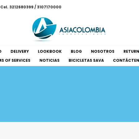
/ Cel. 3212680399 / 3107170000
O
DELIVERY
LOOKBOOK
BLOG
NOSOTROS
RETUR
S OF SERVICES
NOTICIAS
BICICLETAS SAVA
CONTÁCTE