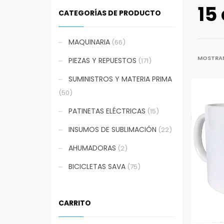
15
CATEGORÍAS DE PRODUCTO
MAQUINARIA
(66)
MOSTRAN
PIEZAS Y REPUESTOS
(171)
SUMINISTROS Y MATERIA PRIMA
(50)
PATINETAS ELÉCTRICAS
(15)
INSUMOS DE SUBLIMACIÓN
(22)
AHUMADORAS
(2)
BICICLETAS SAVA
(75)
CARRITO