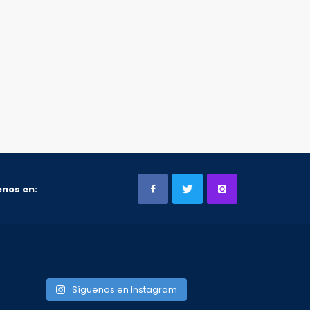
nos en:
Síguenos en Instagram