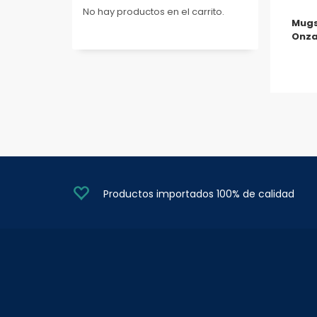
No hay productos en el carrito.
Mugs
Onz
Productos importados 100% de calidad