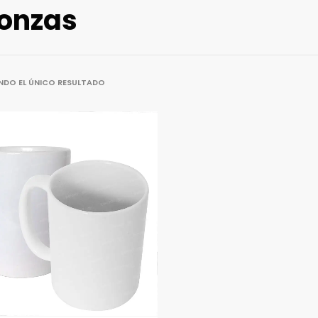
 onzas
DO EL ÚNICO RESULTADO