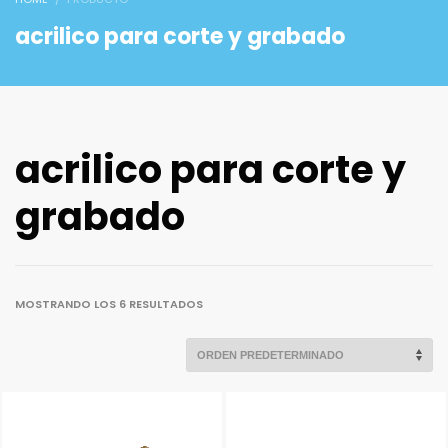
acrilico para corte y grabado
acrilico para corte y
grabado
MOSTRANDO LOS 6 RESULTADOS