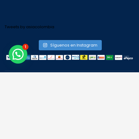
Tweets by asiacolombia
Síguenos en Instagram
1
Todos los derechos reservados
ASIA COLOMBIA
Powered by:
Orange Graphic Design.