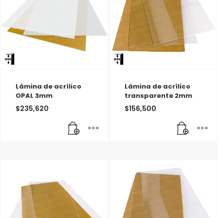
Lámina de acrílico
Lámina de acrílico
OPAL 3mm
transparente 2mm
$
235,620
$
156,500