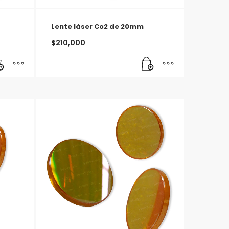
Lente láser Co2 de 20mm
$
210,000