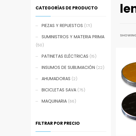
le
CATEGORÍAS DE PRODUCTO
PIEZAS Y REPUESTOS
(171)
SHOWING 
SUMINISTROS Y MATERIA PRIMA
(50)
PATINETAS ELÉCTRICAS
(15)
INSUMOS DE SUBLIMACIÓN
(22)
AHUMADORAS
(2)
BICICLETAS SAVA
(75)
MAQUINARIA
(66)
FILTRAR POR PRECIO