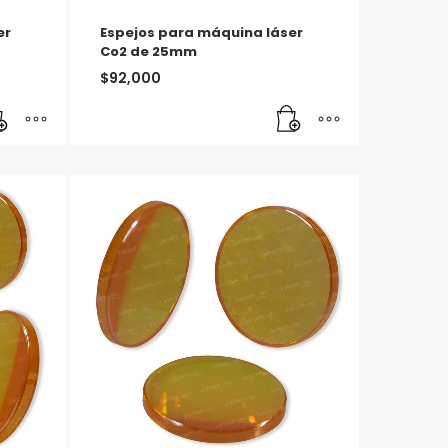
er
Espejos para máquina láser
Co2 de 25mm
$
92,000