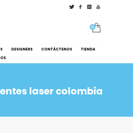
×
NS
DESIGNERS
CONTÁCTENOS
TIENDA
NOS
lentes laser colombia