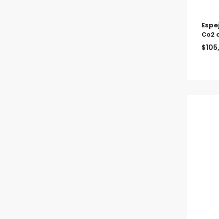
Espe
Co2 
$
105