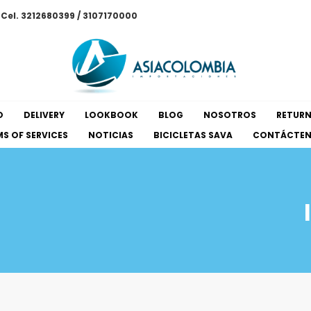
/ Cel. 3212680399 / 3107170000
O
DELIVERY
LOOKBOOK
BLOG
NOSOTROS
RETUR
S OF SERVICES
NOTICIAS
BICICLETAS SAVA
CONTÁCTE