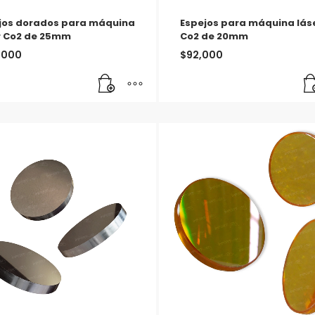
jos dorados para máquina
Espejos para máquina lás
r Co2 de 25mm
Co2 de 20mm
,000
$
92,000