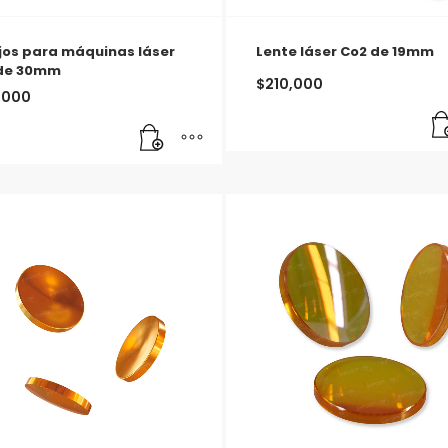
jos para máquinas láser
Lente láser Co2 de 19mm
de 30mm
$
210,000
,000