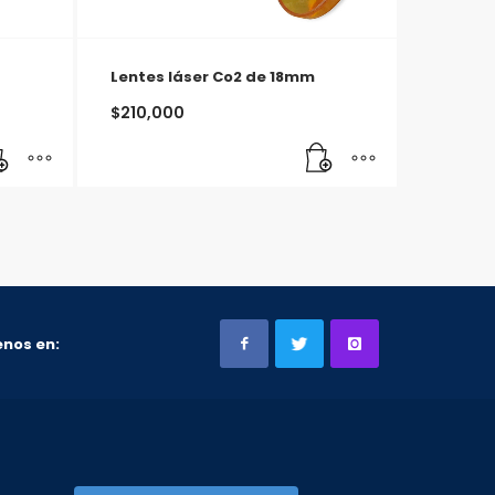
Lentes láser Co2 de 18mm
$
210,000
nos en: