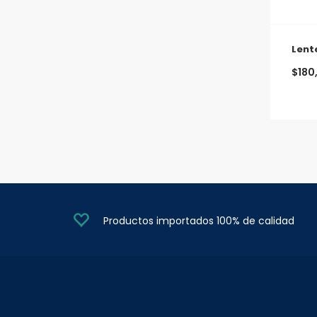
Lent
$
180
Productos importados 100% de calidad