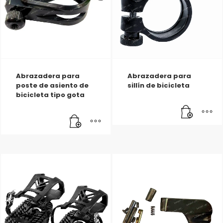
Abrazadera para
Abrazadera para
poste de asiento de
sillín de bicicleta
bicicleta tipo gota