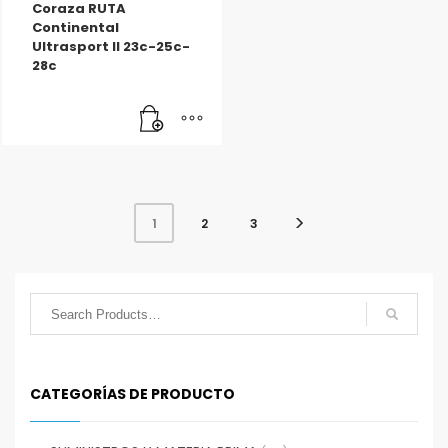
Coraza RUTA
Continental
Ultrasport II 23c-25c-
28c
2
3
1
CATEGORÍAS DE PRODUCTO