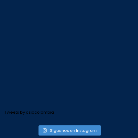
Tweets by asiacolombia
Síguenos en Instagram