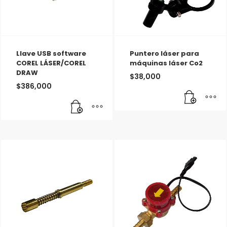
Llave USB software
Puntero láser para
COREL LÁSER/COREL
máquinas láser Co2
DRAW
$
38,000
$
386,000