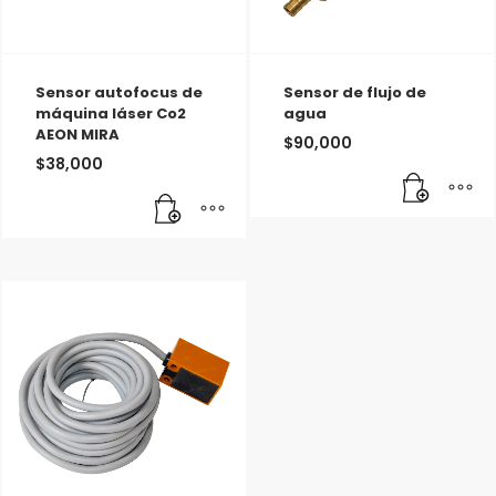
Sensor autofocus de
Sensor de flujo de
máquina láser Co2
agua
AEON MIRA
$
90,000
$
38,000