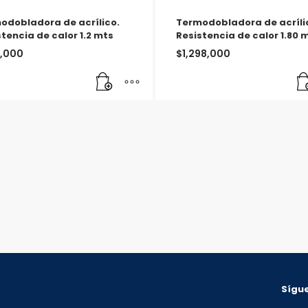
odobladora de acrílico.
Termodobladora de acríli
tencia de calor 1.2 mts
Resistencia de calor 1.80 
,000
$
1,298,000
Sígue