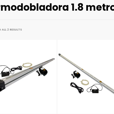
rmodobladora 1.8 metr
ALL 2 RESULTS