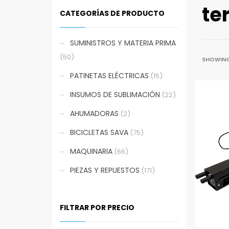
te
CATEGORÍAS DE PRODUCTO
SUMINISTROS Y MATERIA PRIMA
(50)
SHOWING 
PATINETAS ELÉCTRICAS
(15)
INSUMOS DE SUBLIMACIÓN
(22)
AHUMADORAS
(2)
BICICLETAS SAVA
(75)
MAQUINARIA
(66)
PIEZAS Y REPUESTOS
(171)
FILTRAR POR PRECIO