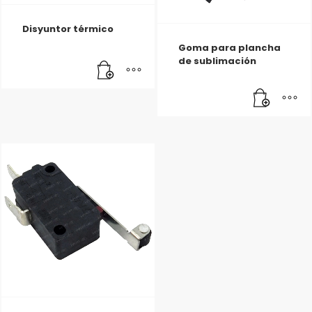
Disyuntor térmico
Goma para plancha
de sublimación