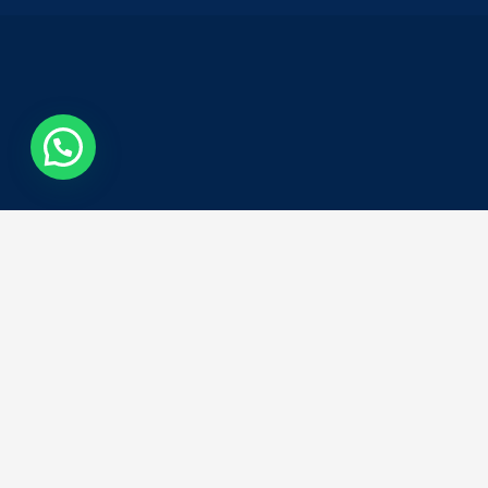
¿Necesitas ayuda?