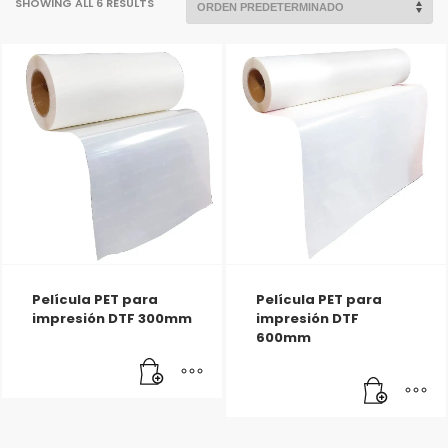
SHOWING ALL 6 RESULTS
Película PET para
Película PET para
impresión DTF 300mm
impresión DTF
600mm