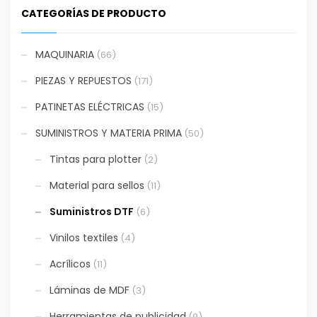
CATEGORÍAS DE PRODUCTO
MAQUINARIA
(66)
PIEZAS Y REPUESTOS
(171)
PATINETAS ELÉCTRICAS
(15)
SUMINISTROS Y MATERIA PRIMA
(50)
Tintas para plotter
(2)
Material para sellos
(11)
Suministros DTF
(6)
Vinilos textiles
(4)
Acrílicos
(11)
Láminas de MDF
(3)
Herramientas de publicidad
(9)