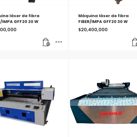
ina láser de fibra
Máquina láser de fibra
R/IMPA GFF20 20 W
FIBER/IMPA GFF20 30 W
500,000
$
20,400,000