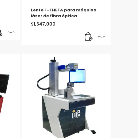
Lente F-THETA para máquina
láser de fibra óptica
$
1,547,000