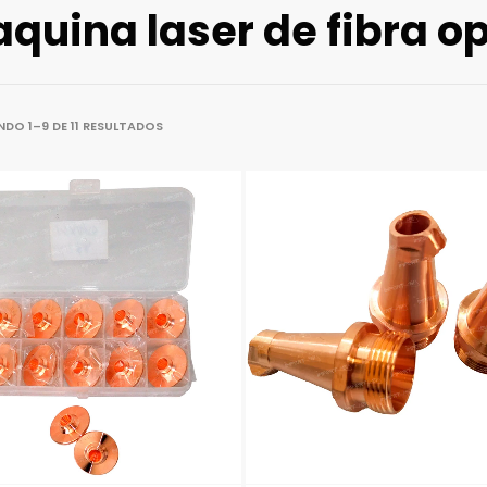
quina laser de fibra o
DO 1–9 DE 11 RESULTADOS