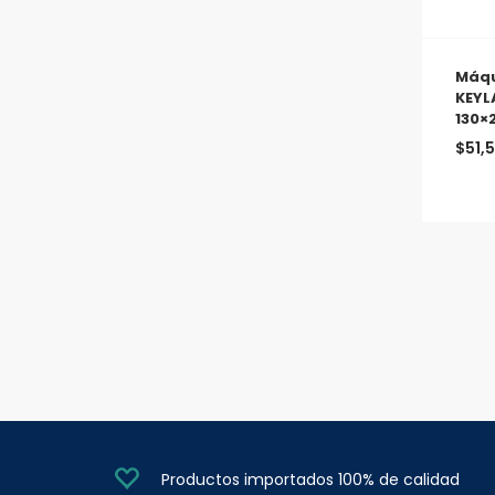
Máqu
KEYL
130×
$
51,
Productos importados 100% de calidad