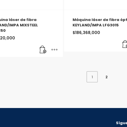
ina láser de fibra
Máquina láser de fibra óp
AND/IMPA MIXSTEEL
KEYLAND/IMPA LFG3015
250
$
186,368,000
520,000
2
1
Sígue