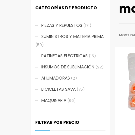
ma
CATEGORÍAS DE PRODUCTO
PIEZAS Y REPUESTOS
(171)
MOSTRAN
SUMINISTROS Y MATERIA PRIMA
(50)
PATINETAS ELÉCTRICAS
(15)
INSUMOS DE SUBLIMACIÓN
(22)
AHUMADORAS
(2)
BICICLETAS SAVA
(75)
MAQUINARIA
(66)
FILTRAR POR PRECIO