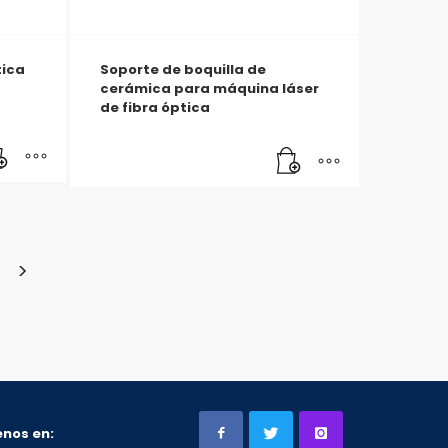
tica
Soporte de boquilla de
cerámica para máquina láser
de fibra óptica
nos en: