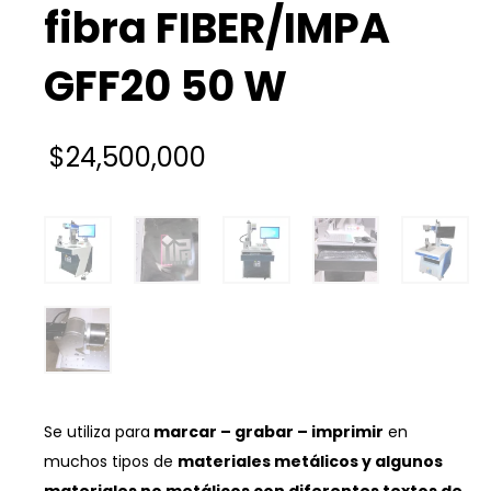
fibra FIBER/IMPA
GFF20 50 W
$
24,500,000
Se utiliza para
marcar – grabar – imprimir
en
muchos tipos de
materiales metálicos y algunos
materiales no metálicos con diferentes textos de