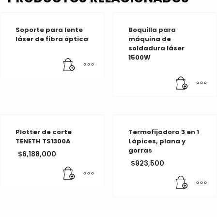
Soporte para lente
Boquilla para
láser de fibra óptica
máquina de
soldadura láser
1500W
Plotter de corte
Termofijadora 3 en 1
TENETH TS1300A
Lápices, plana y
gorras
$
6,188,000
$
923,500