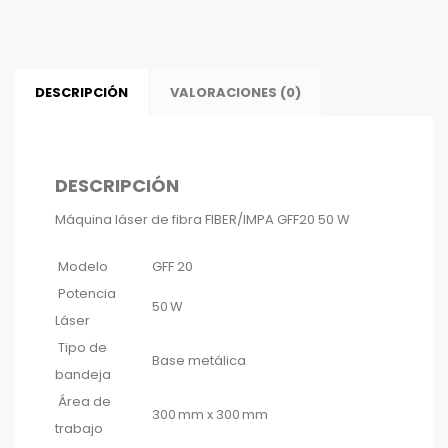
DESCRIPCIÓN
VALORACIONES (0)
DESCRIPCIÓN
Máquina láser de fibra FIBER/IMPA GFF20 50 W
Modelo
GFF 20
Potencia
50 W
Láser
Tipo de
Base metálica
bandeja
Área de
300 mm x 300 mm
trabajo