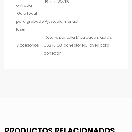
10 mm SG7110
entrada
Guía focal
para grabado
Ajustable manual
láser
Rotary, pantalla 17 pulgadas, gafas,
Accesorios
USB 16 GB, conectores, llaves para
conexión
PRODUCTOS RELACIONADOS