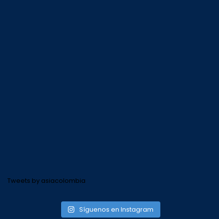
Tweets by asiacolombia
Síguenos en Instagram