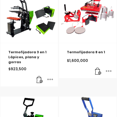
Termofijadora 3 en 1
Termofijadora 8 en 1
Lápices, plana y
$
1,600,000
gorras
$
923,500