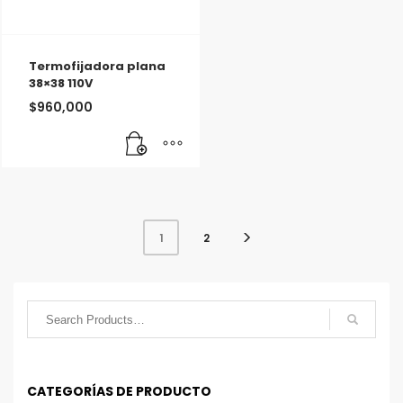
Termofijadora plana
38×38 110V
$
960,000
2
1
CATEGORÍAS DE PRODUCTO