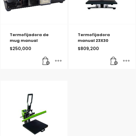
Termofijadora de
Termofijadora
mug manual
manual 23X30
$
250,000
$
809,200