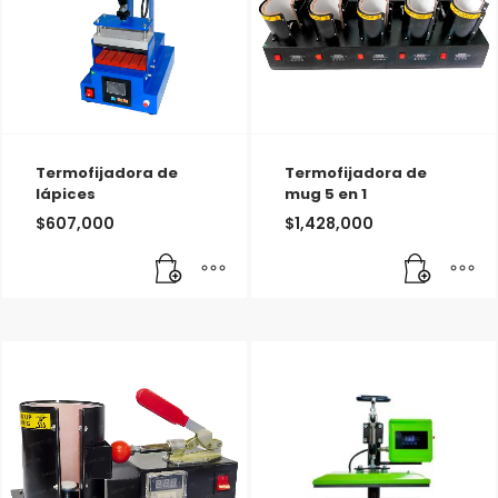
Termofijadora de
Termofijadora de
lápices
mug 5 en 1
$
607,000
$
1,428,000