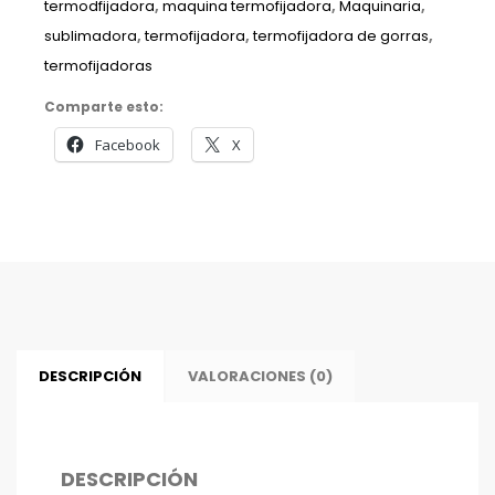
termodfijadora
,
maquina termofijadora
,
Maquinaria
,
sublimadora
,
termofijadora
,
termofijadora de gorras
,
termofijadoras
Comparte esto:
Facebook
X
DESCRIPCIÓN
VALORACIONES (0)
DESCRIPCIÓN