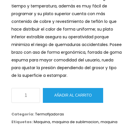
tiempo y temperatura, además es muy fácil de
programar y su plato superior cuenta con más
contenido de cobre y revestimiento de teflón lo que
hace distribuir el calor de forma uniforme; su plato
inferior extraíble asegura su operatividad porque
minimiza el riesgo de quemaduras accidentales. Posee
brazo con asa de forma ergonómica, forrada de goma
espuma para mayor comodidad del usuario, rueda
para ajustar la presión dependiendo del grosor y tipo
de la superficie a estampar.
Termofijadora
AÑADIR AL CARRITO
manual
23X30
Categoría:
Termofijadoras
cantidad
Etiquetas:
Maquina
,
maquina de sublimacion
,
maquina