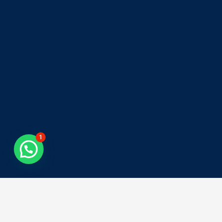
1
Tweets by asiacolombia
Síguenos en Instagram