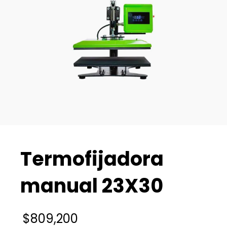
Termofijadora
manual 23X30
$
809,200