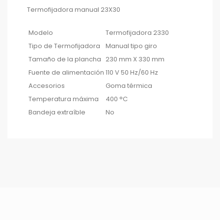
Termofijadora manual 23X30
Modelo
Termofijadora 2330
Tipo de Termofijadora
Manual tipo giro
Tamaño de la plancha
230 mm X 330 mm
Fuente de alimentación
110 V 50 Hz/60 Hz
Accesorios
Goma térmica
Temperatura máxima
400 °C
Bandeja extraíble
No