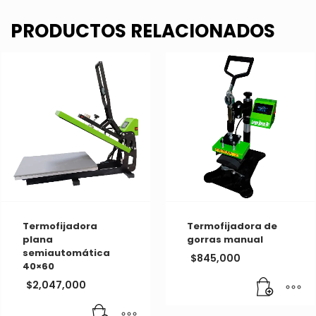
PRODUCTOS RELACIONADOS
Termofijadora
Termofijadora de
plana
gorras manual
semiautomática
$
845,000
40×60
$
2,047,000