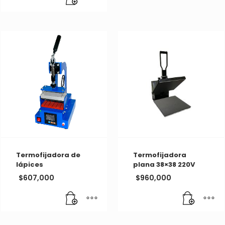
Termofijadora de
Termofijadora
lápices
plana 38×38 220V
$
607,000
$
960,000