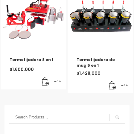
Termofijadora 8 en 1
Termofijadora de
mug 5 en 1
$
1,600,000
$
1,428,000