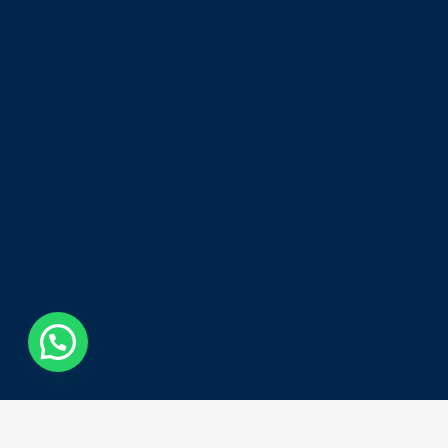
¿Necesitas ayuda?