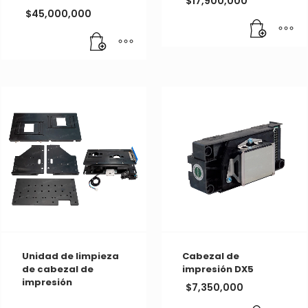
$
17,900,000
$
45,000,000
Unidad de limpieza
Cabezal de
de cabezal de
impresión DX5
impresión
$
7,350,000