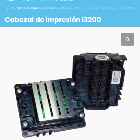
REPUESTOS PARA PLOTTER DE IMPRESIÓN
CABEZAL DE IMPRESIÓN I3200
Cabezal de impresión i3200