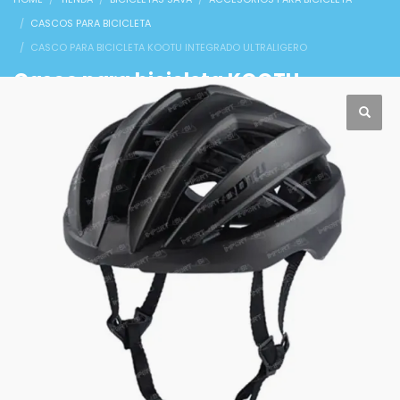
CASCOS PARA BICICLETA
CASCO PARA BICICLETA KOOTU INTEGRADO ULTRALIGERO
Casco para bicicleta KOOTU
integrado ultraligero