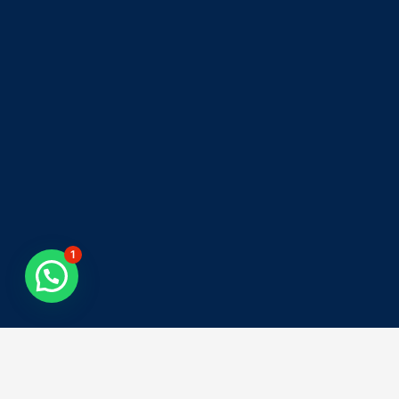
1
Tweets by asiacolombia