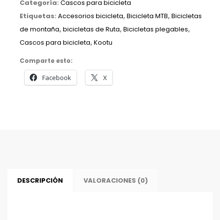
Categoría:
Cascos para bicicleta
Etiquetas:
Accesorios bicicleta
,
Bicicleta MTB
,
Bicicletas
de montaña
,
bicicletas de Ruta
,
Bicicletas plegables
,
Cascos para bicicleta
,
Kootu
Comparte esto:
Facebook
X
DESCRIPCIÓN
VALORACIONES (0)