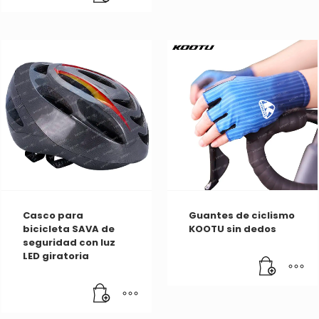
Casco para
Guantes de ciclismo
bicicleta SAVA de
KOOTU sin dedos
seguridad con luz
LED giratoria