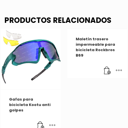
PRODUCTOS RELACIONADOS
Maletín trasero
impermeable para
bicicleta Rockbros
B69
Gafas para
bicicleta Kootu anti
golpes