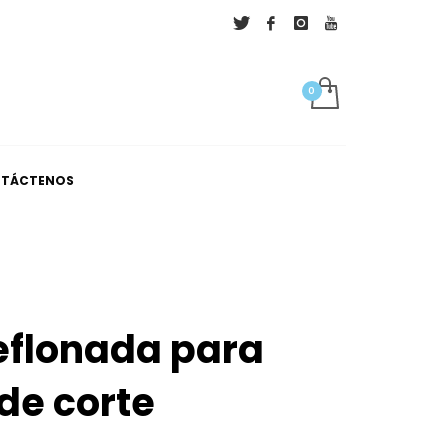
×
TÁCTENOS
eflonada para
 de corte