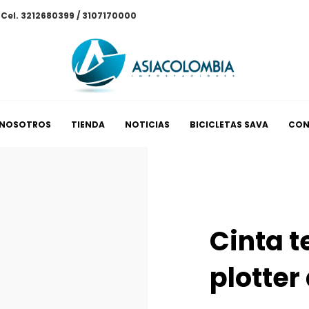
/ Cel. 3212680399 / 3107170000
NOSOTROS
TIENDA
NOTICIAS
BICICLETAS SAVA
CON
Cinta t
plotter