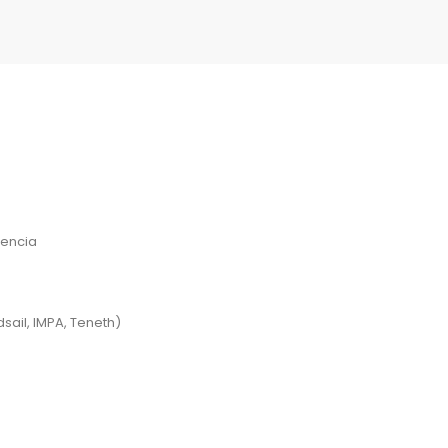
tencia
sail, IMPA, Teneth)