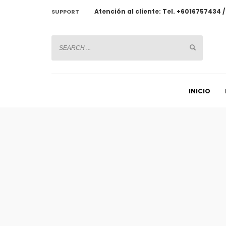
Atención al cliente: Tel. +6016757434 
SUPPORT
CHATWOOT
INICIO