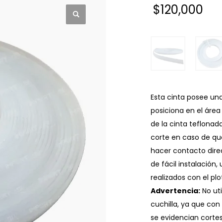
$
120,000
Esta cinta posee una
posiciona en el área 
de la cinta teflonada
corte en caso de que
hacer contacto direct
de fácil instalación
realizados con el pl
Advertencia:
No uti
cuchilla, ya que con
se evidencian cortes