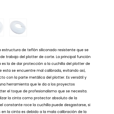
 estructura de teflón siliconado resistente que se
de trabajo del plotter de corte. La principal función
 es la de dar protección a la cuchilla del plotter de
 esta se encuentre mal calibrada, evitando así,
o con la parte metálica del plotter. Es versátil y
, una herramienta que le da a los proyectos
otter el toque de profesionalismo que se necesita.
lizar la cinta como protector absoluto de la
 el constante roce la cuchilla puede desgastarse, si
 en la cinta es debido a la mala calibración de la