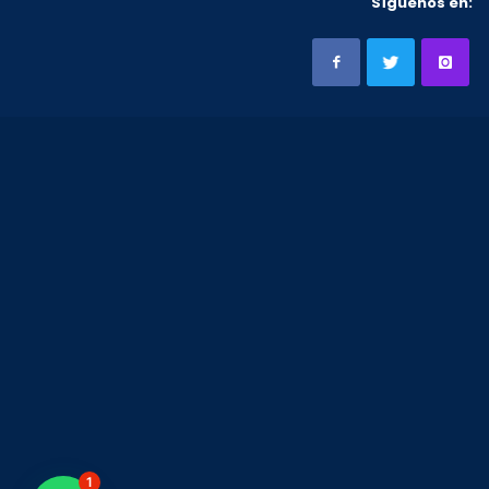
Síguenos en:
1