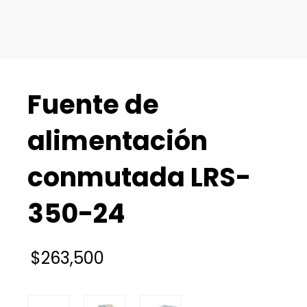
Fuente de
alimentación
conmutada LRS-
350-24
$
263,500