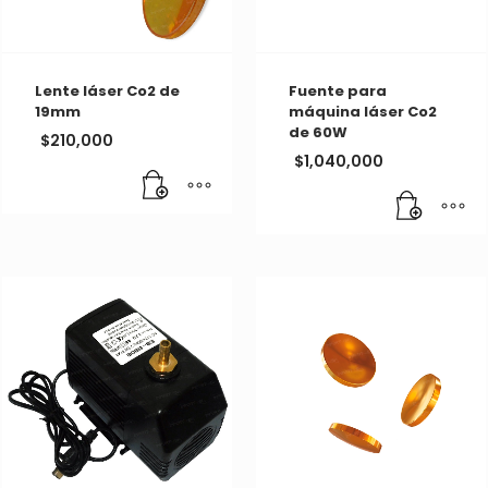
Lente láser Co2 de
Fuente para
19mm
máquina láser Co2
de 60W
$
210,000
$
1,040,000