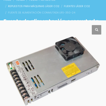
REPUESTOS PARA MÁQUINAS LÁSER CO2
FUENTES LÁSER CO2
FUENTE DE ALIMENTACIÓN CONMUTADA LRS-350-24
Fuente de alimentación conmutada
LRS-350-24