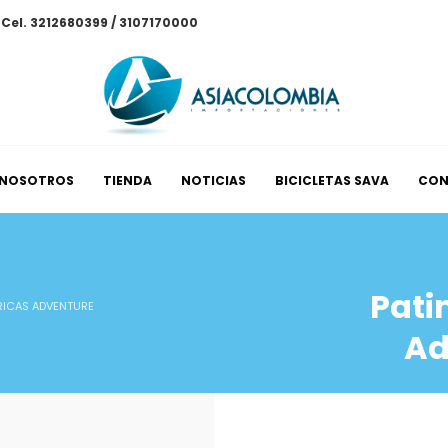
/ Cel. 3212680399 / 3107170000
NOSOTROS
TIENDA
NOTICIAS
BICICLETAS SAVA
CON
Pati
RICAS ADVENTURE
Ad