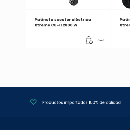
Patineta scooter eléctrica
Pati
Xtreme C6-11 2800 W
Xtre
Productos importados 100% de calidad