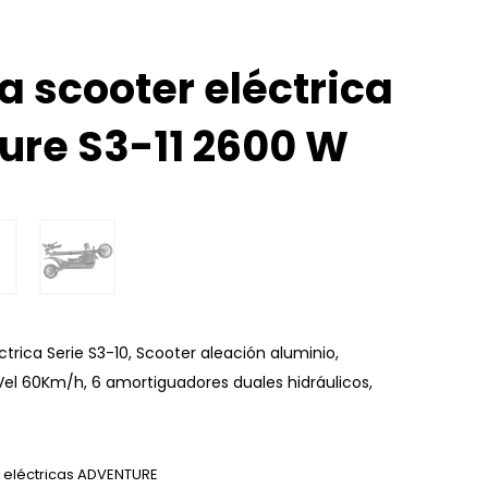
a scooter eléctrica
ure S3-11 2600 W
ctrica Serie S3-10, Scooter aleación aluminio,
Vel 60Km/h, 6 amortiguadores duales hidráulicos,
s eléctricas ADVENTURE