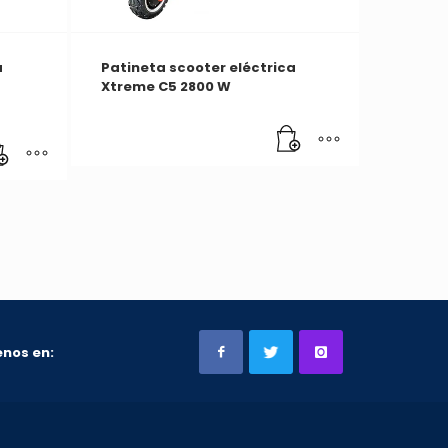
a
Patineta scooter eléctrica
Xtreme C5 2800 W
nos en: