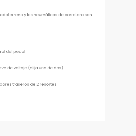
todoterreno y los neumáticos de carretera son
eral del pedal
ave de voltaje (elija uno de dos)
ores traseros de 2 resortes