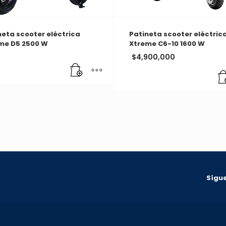
neta scooter eléctrica
Patineta scooter eléctric
me D5 2500 W
Xtreme C6-10 1600 W
$
4,900,000
Sígue