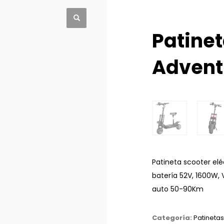
Patinet
Advent
Patineta scooter elé
batería 52V, 1600W, 
auto 50-90Km
Categoría:
Patineta