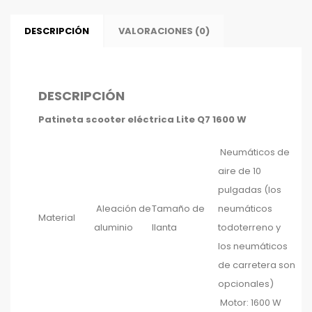
DESCRIPCIÓN
VALORACIONES (0)
DESCRIPCIÓN
Patineta scooter eléctrica Lite Q7 1600 W
Neumáticos de
aire de 10
pulgadas (los
Aleación de
Tamaño de
neumáticos
Material
aluminio
llanta
todoterreno y
los neumáticos
de carretera son
opcionales)
Motor: 1600 W