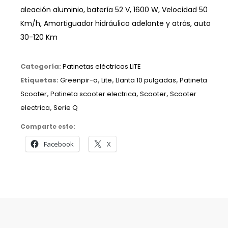
aleación aluminio, batería 52 V, 1600 W, Velocidad 50
Km/h, Amortiguador hidráulico adelante y atrás, auto
30-120 Km
Categoría:
Patinetas eléctricas LITE
Etiquetas:
Greenpir-a
,
Lite
,
Llanta 10 pulgadas
,
Patineta
Scooter
,
Patineta scooter electrica
,
Scooter
,
Scooter
electrica
,
Serie Q
Comparte esto:
Facebook
X