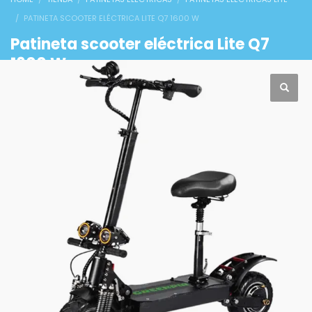
PATINETA SCOOTER ELÉCTRICA LITE Q7 1600 W
Patineta scooter eléctrica Lite Q7
1600 W