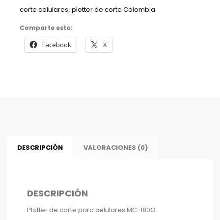
corte celulares
,
plotter de corte Colombia
180G
cantidad
Comparte esto:
Facebook
X
DESCRIPCIÓN
VALORACIONES (0)
DESCRIPCIÓN
Plotter de corte para celulares MC-180G