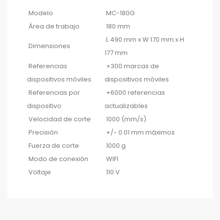
Modelo
MC-180G
Área de trabajo
180 mm
L 490 mm x W 170 mm x H
Dimensiones
177 mm
Referencias
+300 marcas de
dispositivos móviles
dispositivos móviles
Referencias por
+6000 referencias
dispositivo
actualizables
Velocidad de corte
1000 (mm/s)
Precisión
+/- 0.01 mm máximos
Fuerza de corte
1000 g
Modo de conexión
WIFI
Voltaje
110 V