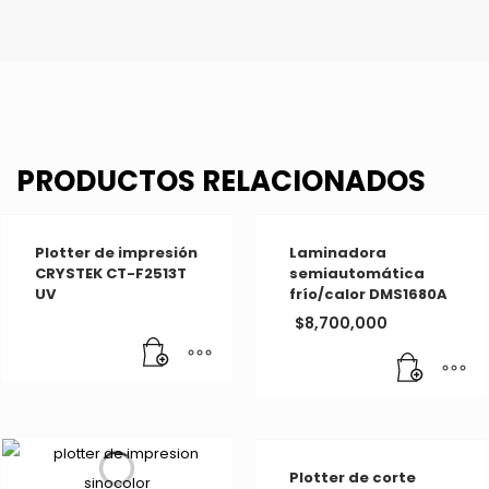
PRODUCTOS RELACIONADOS
Plotter de impresión
Laminadora
CRYSTEK CT-F2513T
semiautomática
UV
frío/calor DMS1680A
$
8,700,000
Plotter de corte