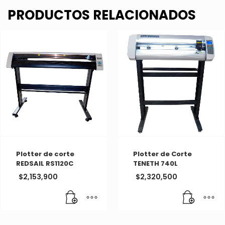
PRODUCTOS RELACIONADOS
Plotter de corte
Plotter de Corte
REDSAIL RS1120C
TENETH 740L
$
2,153,900
$
2,320,500