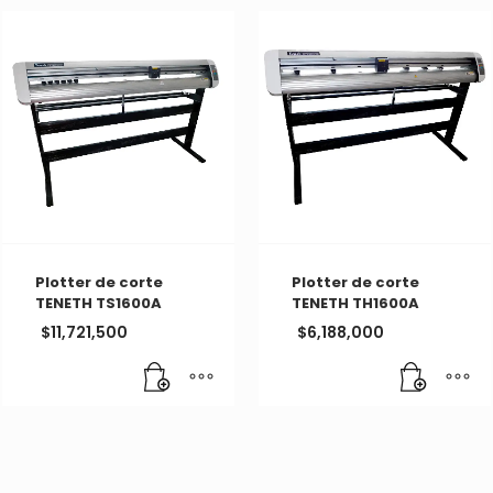
Plotter de corte
Plotter de corte
TENETH TS1600A
TENETH TH1600A
$
11,721,500
$
6,188,000