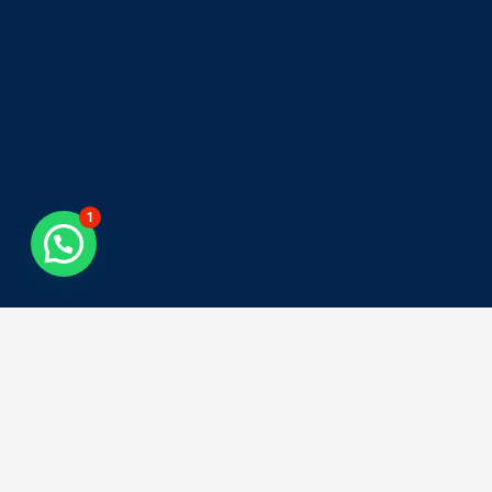
1
Tweets by asiacolombia
Síguenos en Instagram