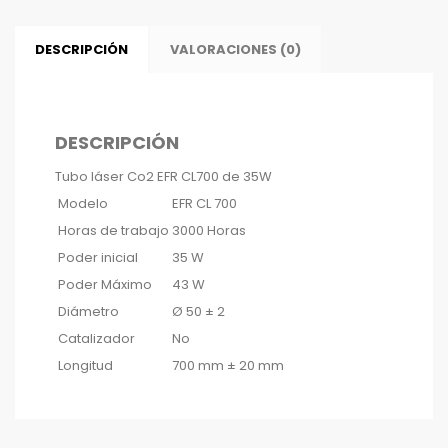
DESCRIPCIÓN
VALORACIONES (0)
DESCRIPCIÓN
Tubo láser Co2 EFR CL700 de 35W
Modelo
EFR CL 700
Horas de trabajo
3000 Horas
Poder inicial
35 W
Poder Máximo
43 W
Diámetro
Ø 50 ± 2
Catalizador
No
Longitud
700 mm ± 20 mm