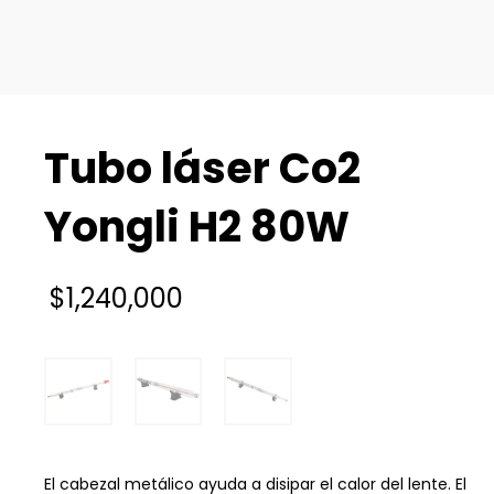
Tubo láser Co2
Yongli H2 80W
$
1,240,000
El cabezal metálico ayuda a disipar el calor del lente. El