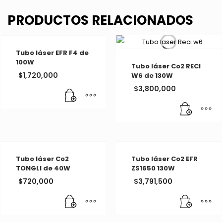
PRODUCTOS RELACIONADOS
Tubo láser EFR F4 de
100W
Tubo láser Co2 RECI
$
1,720,000
W6 de 130W
$
3,800,000
Tubo láser Co2
Tubo láser Co2 EFR
TONGLI de 40W
ZS1650 130W
$
720,000
$
3,791,500