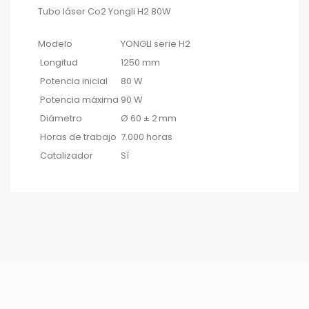
Tubo láser Co2 Yongli H2 80W
Modelo
YONGLI serie H2
Longitud
1250 mm
Potencia inicial
80 W
Potencia máxima
90 W
Diámetro
Ø 60 ± 2 mm
Horas de trabajo
7.000 horas
Catalizador
Sí