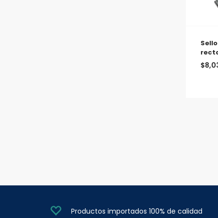
Sell
rect
$
8,0
Productos importados 100% de calidad