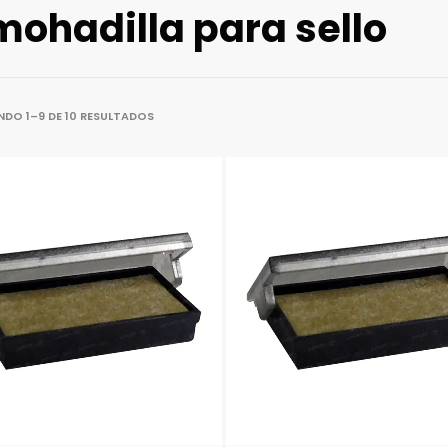
mohadilla para sello
DO 1–9 DE 10 RESULTADOS