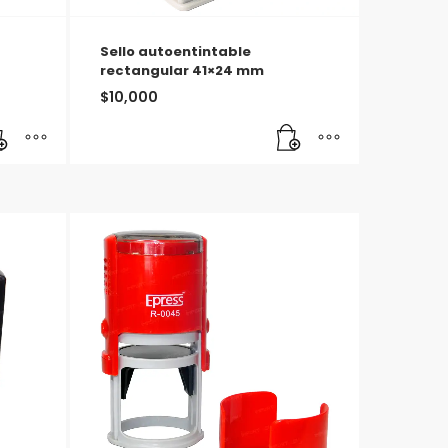
Sello autoentintable
rectangular 41×24 mm
$
10,000