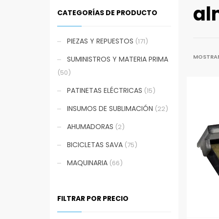
al
CATEGORÍAS DE PRODUCTO
PIEZAS Y REPUESTOS
(171)
MOSTRAN
SUMINISTROS Y MATERIA PRIMA
(50)
PATINETAS ELÉCTRICAS
(15)
INSUMOS DE SUBLIMACIÓN
(22)
AHUMADORAS
(2)
BICICLETAS SAVA
(75)
MAQUINARIA
(66)
FILTRAR POR PRECIO