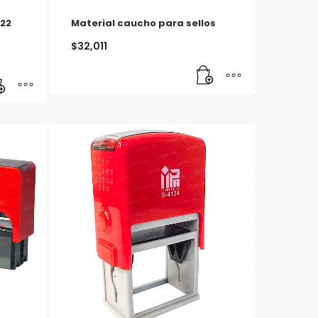
×22
Material caucho para sellos
$
32,011