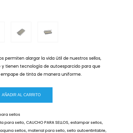
s permiten alargar la vida útil de nuestros sellos,
e y tienen tecnología de autoesparcido para que
se empape de tinta de manera uniforme.
AÑADIR AL CARRITO
para sellos
la para sello
,
CAUCHO PARA SELLOS
,
estampar sellos
,
aquina sellos
,
material para sello
,
sello autoentintable
,