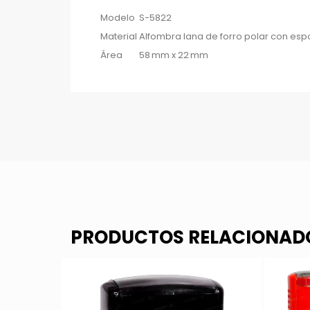
Modelo
S-5822
Material
Alfombra lana de forro polar con esp
Área
58 mm x 22 mm
PRODUCTOS RELACIONAD