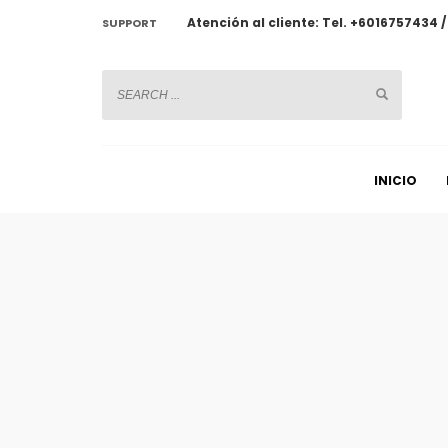
Atención al cliente: Tel. +6016757434 
SUPPORT
CHATWOOT
INICIO