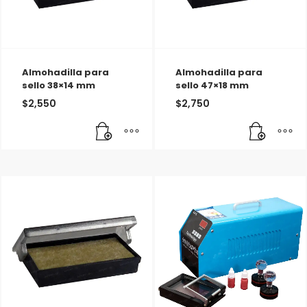
Almohadilla para
Almohadilla para
sello 38×14 mm
sello 47×18 mm
$
2,550
$
2,750