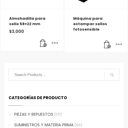
Almohadilla para
Máquina para
sello 58×22 mm
estampar sellos
fotosensible
$
3,000
CATEGORÍAS DE PRODUCTO
PIEZAS Y REPUESTOS
(171)
SUMINISTROS Y MATERIA PRIMA
(50)