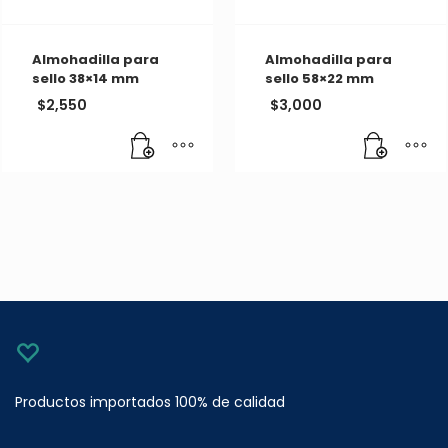
Almohadilla para
Almohadilla para
sello 38×14 mm
sello 58×22 mm
$
2,550
$
3,000
Productos importados 100% de calidad