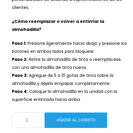
clientes.
¿Cómo reemplazar o volver a entintar la
almohadilla?
Paso 1:
Presione ligeramente hacia abajo y presione los
botones en ambos lados para bloquear.
Paso 2:
Retire la almohadilla de tinta o reemplácese
con una almohadilla de tinta nueva.
Paso 3:
Agregue de 5 a 10 gotas de tinta sobre la
almohadilla y déjela empapar completamente.
Paso 4:
Coloque la almohadilla en la unidad con la
superficie entintada hacia arriba.
Sello
AÑADIR AL CARRITO
autoentintable
rectangular