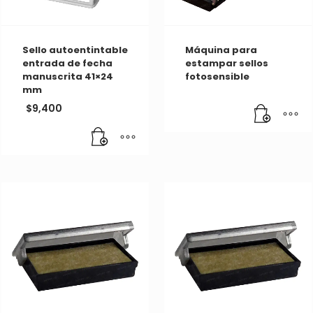
Sello autoentintable
Máquina para
entrada de fecha
estampar sellos
manuscrita 41×24
fotosensible
mm
$
9,400