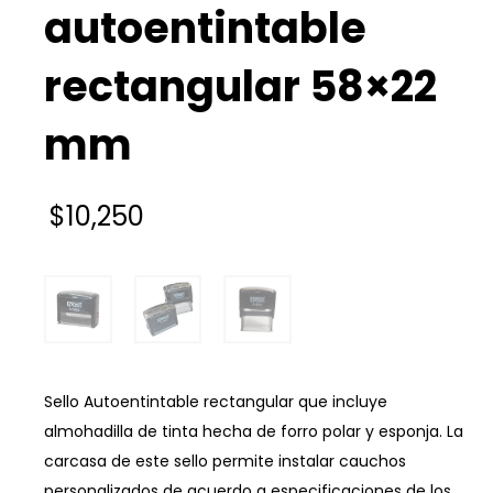
autoentintable
rectangular 58×22
mm
$
10,250
Sello Autoentintable rectangular que incluye
almohadilla de tinta hecha de forro polar y esponja. La
carcasa de este sello permite instalar cauchos
personalizados de acuerdo a especificaciones de los