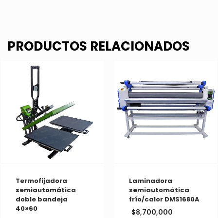
PRODUCTOS RELACIONADOS
Termofijadora
Laminadora
semiautomática
semiautomática
doble bandeja
frío/calor DMS1680A
40×60
$
8,700,000