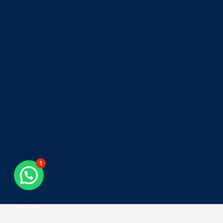
1
Tweets by asiacolombia