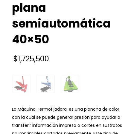
plana
semiautomática
40×50
$
1,725,500
La Máquina Termofijadora, es una plancha de calor
con la cual se puede generar presión para ayudar a
transferir información impresa o cortes en sustratos
no imprimibles cortados previamente. Este tipo de