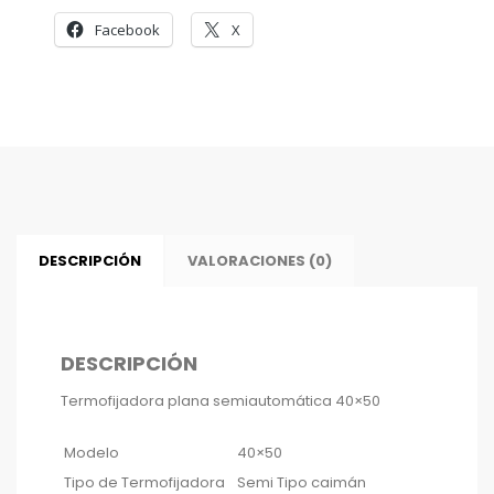
Facebook
X
DESCRIPCIÓN
VALORACIONES (0)
DESCRIPCIÓN
Termofijadora plana semiautomática 40×50
Modelo
40×50
Tipo de Termofijadora
Semi Tipo caimán