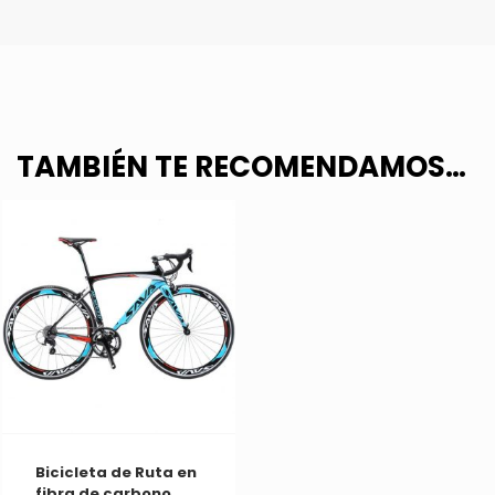
TAMBIÉN TE RECOMENDAMOS…
Bicicleta de Ruta en
fibra de carbono