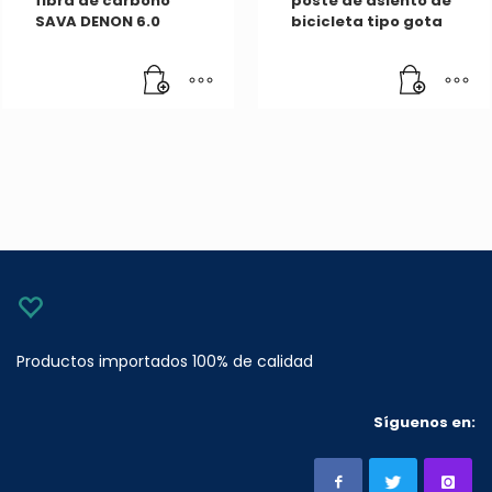
fibra de carbono
poste de asiento de
SAVA DENON 6.0
bicicleta tipo gota
Productos importados 100% de calidad
Síguenos en: