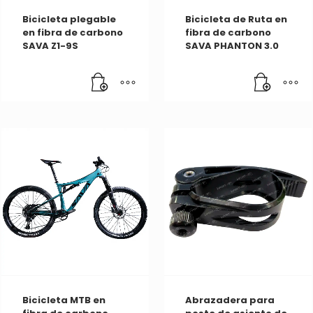
Bicicleta plegable
Bicicleta de Ruta en
en fibra de carbono
fibra de carbono
SAVA Z1-9S
SAVA PHANTON 3.0
Bicicleta MTB en
Abrazadera para