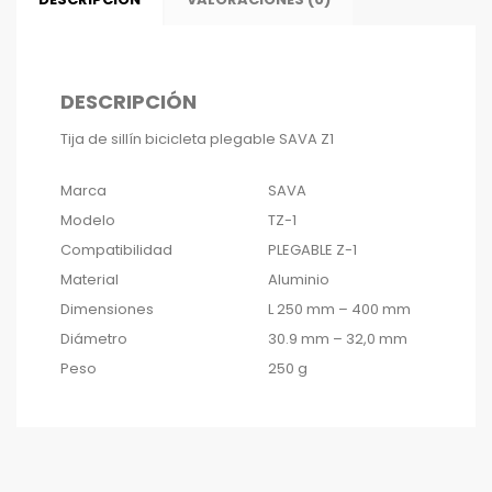
DESCRIPCIÓN
Tija de sillín bicicleta plegable SAVA Z1
Marca
SAVA
Modelo
TZ-1
Compatibilidad
PLEGABLE Z-1
Material
Aluminio
Dimensiones
L 250 mm – 400 mm
Diámetro
30.9 mm – 32,0 mm
Peso
250 g