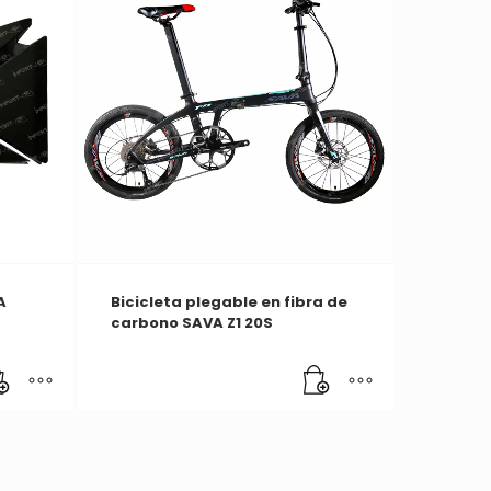
A
Bicicleta plegable en fibra de
carbono SAVA Z1 20S