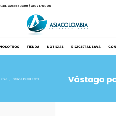
/ Cel. 3212680399 / 3107170000
NOSOTROS
TIENDA
NOTICIAS
BICICLETAS SAVA
CON
Vástago po
LETAS
OTROS REPUESTOS