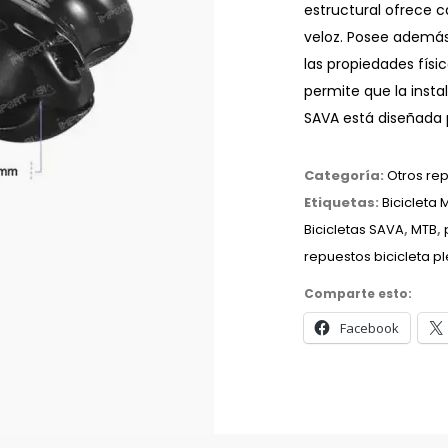
estructural ofrece c
veloz. Posee además 
las propiedades físic
permite que la instal
SAVA está diseñada p
Categoría:
Otros re
Etiquetas:
Bicicleta 
Bicicletas SAVA
,
MTB
,
repuestos bicicleta p
Comparte esto:
Facebook