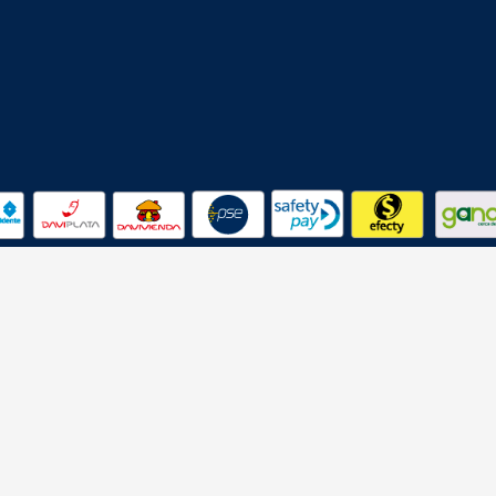
Todos los derechos reservados
ASIA COLOMBIA
Powered by:
Orange Graphic Design.