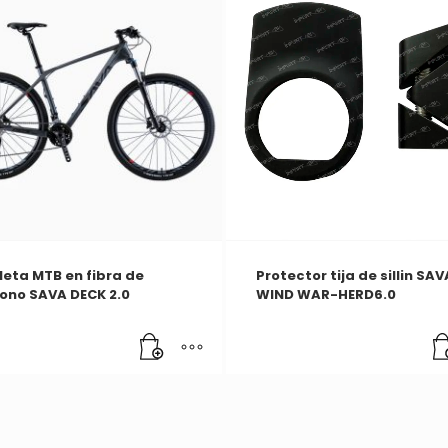
leta MTB en fibra de
Protector tija de sillin SAV
ono SAVA DECK 2.0
WIND WAR-HERD6.0