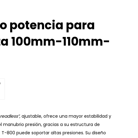
o potencia para
eta 100mm-110mm-
hreadless
”
, ajustable, ofrece una mayor estabilidad y
 el manubrio presión, gracias a su estructura de
 T-800 puede soportar altas presiones. Su diseño